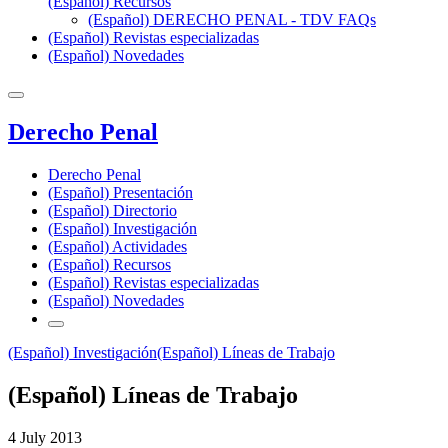
(Español) Recursos
(Español) DERECHO PENAL - TDV FAQs
(Español) Revistas especializadas
(Español) Novedades
Derecho Penal
Derecho Penal
(Español) Presentación
(Español) Directorio
(Español) Investigación
(Español) Actividades
(Español) Recursos
(Español) Revistas especializadas
(Español) Novedades
(Español) Investigación
(Español) Líneas de Trabajo
(Español) Líneas de Trabajo
4 July 2013