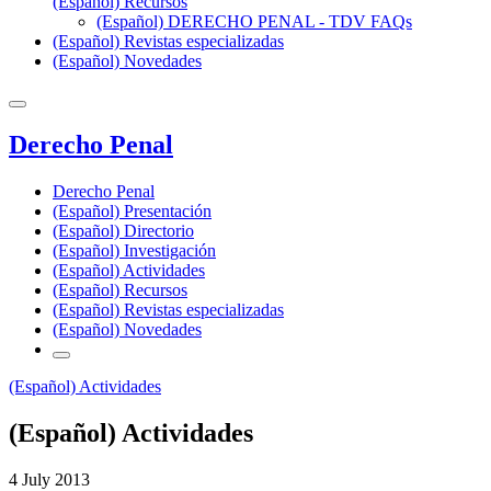
(Español) Recursos
(Español) DERECHO PENAL - TDV FAQs
(Español) Revistas especializadas
(Español) Novedades
Derecho Penal
Derecho Penal
(Español) Presentación
(Español) Directorio
(Español) Investigación
(Español) Actividades
(Español) Recursos
(Español) Revistas especializadas
(Español) Novedades
(Español) Actividades
(Español) Actividades
4 July 2013